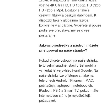
včetně 4K Ultra HD, HD 1080p, HD 720p, 
HD 420p a Mp4. Dostupné také s 
českými titulky a českým dabingem. K 
dispozici také v globálním jazyce, 
konkrétně v angličtině. Vyberete si pouze 
podle své představy, my se o vše 
postaráme.
Jakými prostředky a nástroji můžete 
přistupovat na naše stránky?
Pokud chcete vstoupit na naše stránky, 
je to velmi snadné, stačí držet mobil a 
vyhledat jej ve vyhledávání Google. Na 
naše stránky lze přistupovat také na 
telefonech Android, iPhonech, MAC, 
počítačích, laptopech, noteboocích, 
iPadech, PS 5 a Smart TV, pokud máte 
internetovou síť, to je nejdůležitější 
požadavek.