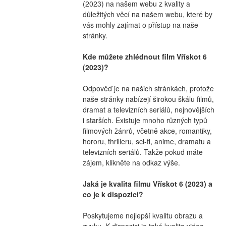
(2023) na našem webu z kvality a 
důležitých věcí na našem webu, které by 
vás mohly zajímat o přístup na naše 
stránky.
Kde můžete zhlédnout film Vřískot 6 
(2023)?
Odpověď je na našich stránkách, protože 
naše stránky nabízejí širokou škálu filmů, 
dramat a televizních seriálů, nejnovějších 
i starších. Existuje mnoho různých typů 
filmových žánrů, včetně akce, romantiky, 
hororu, thrilleru, sci-fi, anime, dramatu a 
televizních seriálů. Takže pokud máte 
zájem, klikněte na odkaz výše.
Jaká je kvalita filmu Vřískot 6 (2023) a 
co je k dispozici?
Poskytujeme nejlepší kvalitu obrazu a 
zvuku. K dispozici je také kvalita videa 