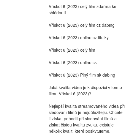
Vřískot 6 (2023) celý film zdarma ke 
shlédnutí
Vřískot 6 (2023) celý film cz dabing
Vřískot 6 (2023) online cz titulky
Vřískot 6 (2023) celý film
Vřískot 6 (2023) online sk
Vřískot 6 (2023) Plný film sk dabing
Jaká kvalita videa je k dispozici v tomto 
filmu Vřískot 6 (2023)?
Nejlepší kvalita streamovaného videa při 
sledování filmů je nejdůležitější. Chcete -
li získat pohodlí při sledování filmů a 
získat čistou kvalitu zvuku. existuje 
několik kvalit, které poskytujeme, 