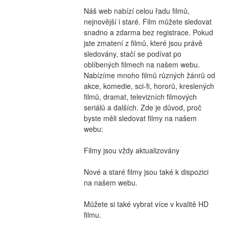
Náš web nabízí celou řadu filmů, 
nejnovější i staré. Film můžete sledovat 
snadno a zdarma bez registrace. Pokud 
jste zmatení z filmů, které jsou právě 
sledovány, stačí se podívat po 
oblíbených filmech na našem webu. 
Nabízíme mnoho filmů různých žánrů od 
akce, komedie, sci-fi, hororů, kreslených 
filmů, dramat, televizních filmových 
seriálů a dalších. Zde je důvod, proč 
byste měli sledovat filmy na našem 
webu:
Filmy jsou vždy aktualizovány
Nové a staré filmy jsou také k dispozici 
na našem webu.
Můžete si také vybrat více v kvalitě HD 
filmu.