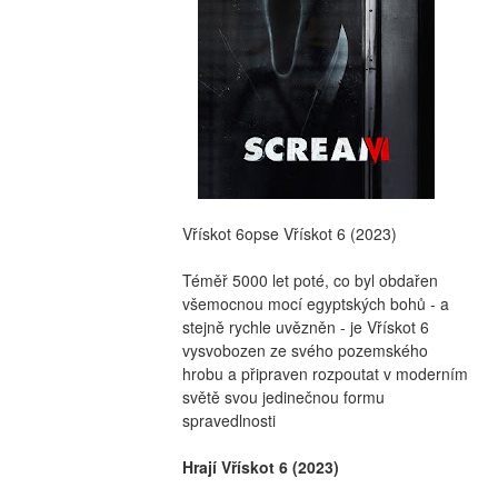
Vřískot 6opse Vřískot 6 (2023)
Téměř 5000 let poté, co byl obdařen 
všemocnou mocí egyptských bohů - a 
stejně rychle uvězněn - je Vřískot 6  
vysvobozen ze svého pozemského 
hrobu a připraven rozpoutat v moderním 
světě svou jedinečnou formu 
spravedlnosti
Hrají Vřískot 6 (2023)