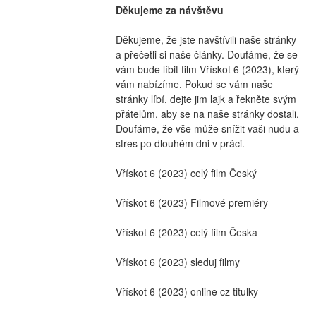
Děkujeme za návštěvu
Děkujeme, že jste navštívili naše stránky 
a přečetli si naše články. Doufáme, že se 
vám bude líbit film Vřískot 6 (2023), který 
vám nabízíme. Pokud se vám naše 
stránky líbí, dejte jim lajk a řekněte svým 
přátelům, aby se na naše stránky dostali. 
Doufáme, že vše může snížit vaši nudu a 
stres po dlouhém dni v práci.
Vřískot 6 (2023) celý film Český
Vřískot 6 (2023) Filmové premiéry
Vřískot 6 (2023) celý film Česka
Vřískot 6 (2023) sleduj filmy
Vřískot 6 (2023) online cz titulky