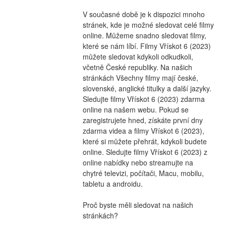
V současné době je k dispozici mnoho 
stránek, kde je možné sledovat celé filmy 
online. Můžeme snadno sledovat filmy, 
které se nám líbí. Filmy Vřískot 6 (2023) 
můžete sledovat kdykoli odkudkoli, 
včetně České republiky. Na našich 
stránkách Všechny filmy mají české, 
slovenské, anglické titulky a další jazyky. 
Sledujte filmy Vřískot 6 (2023) zdarma 
online na našem webu. Pokud se 
zaregistrujete hned, získáte první dny 
zdarma videa a filmy Vřískot 6 (2023), 
které si můžete přehrát, kdykoli budete 
online. Sledujte filmy Vřískot 6 (2023) z 
online nabídky nebo streamujte na 
chytré televizi, počítači, Macu, mobilu, 
tabletu a androidu.
Proč byste měli sledovat na našich 
stránkách?