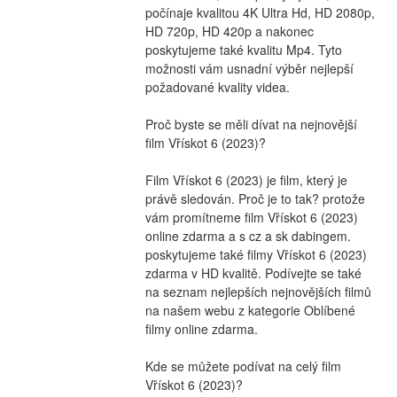
počínaje kvalitou 4K Ultra Hd, HD 2080p, 
HD 720p, HD 420p a nakonec 
poskytujeme také kvalitu Mp4. Tyto 
možnosti vám usnadní výběr nejlepší 
požadované kvality videa.
Proč byste se měli dívat na nejnovější 
film Vřískot 6 (2023)?
Film Vřískot 6 (2023) je film, který je 
právě sledován. Proč je to tak? protože 
vám promítneme film Vřískot 6 (2023) 
online zdarma a s cz a sk dabingem. 
poskytujeme také filmy Vřískot 6 (2023) 
zdarma v HD kvalitě. Podívejte se také 
na seznam nejlepších nejnovějších filmů 
na našem webu z kategorie Oblíbené 
filmy online zdarma.
Kde se můžete podívat na celý film 
Vřískot 6 (2023)?