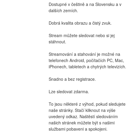
Dostupné v češtině a na Slovensku a v 
dalších zemích.
Dobrá kvalita obrazu a čistý zvuk.
Stream můžete sledovat nebo si jej 
stáhnout.
Streamování a stahování je možné na 
telefonech Android, počítačích PC, Mac, 
iPhonech, tabletech a chytrých televizích.
Snadno a bez registrace.
Lze sledovat zdarma.
To jsou některé z výhod, pokud sledujete 
naše stránky. Stačí kliknout na výše 
uvedený odkaz. Naštěstí sledováním 
našich stránek můžete být s našimi 
službami pobaveni a spokojeni.